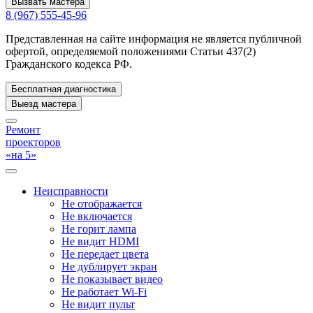
Вызвать мастера
8 (967) 555-45-96
Представленная на сайте информация не является публичной
офертой, определяемой положениями Статьи 437(2)
Гражданского кодекса РФ.
Бесплатная диагностика
Выезд мастера
Ремонт
проекторов
«на 5»
Неисправности
Не отображается
Не включается
Не горит лампа
Не видит HDMI
Не передает цвета
Не дублирует экран
Не показывает видео
Не работает Wi-Fi
Не видит пульт