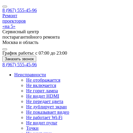
8 (967) 555-45-96
Ремонт
проекторов
«на 5»
Сервисный центр
постарагантийного ремонта
Москва
и область
График работы:
с 07:00 до 23:00
Заказать звонок
8 (967) 555-45-96
Неисправности
Не отображается
Не включается
Не горит лампа
Не видит HDMI
Не передает цвета
Не дублирует экран
Не показывает видео
Не работает Wi-Fi
Не видит пульт
Точки