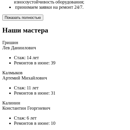
износоустойчивость оборудования;
принимаем заявки на ремонт 24/7.
Показать полностью
Наши мастера
Гришин
Лев Даниилович
Стаж: 14 лет
Ремонтов в
июне
: 39
Калмыков
Артемий Михайлович
Стаж: 11 лет
Ремонтов в
июне
: 31
Калинин
Константин Георгиевич
Стаж: 6 лет
Ремонтов в
июне
: 10