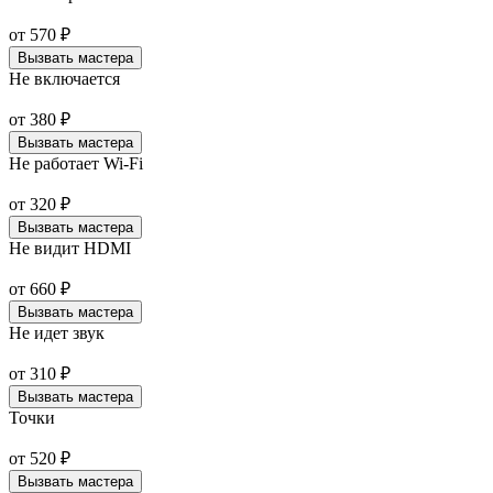
от
570
₽
Вызвать мастера
Не включается
от
380
₽
Вызвать мастера
Не работает Wi-Fi
от
320
₽
Вызвать мастера
Не видит HDMI
от
660
₽
Вызвать мастера
Не идет звук
от
310
₽
Вызвать мастера
Точки
от
520
₽
Вызвать мастера