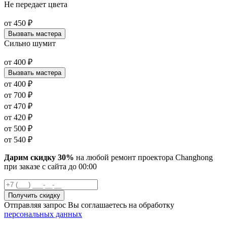
Не передает цвета
от
450
₽
Вызвать мастера
Сильно шумит
от
400
₽
Вызвать мастера
от
400
₽
от
700
₽
от
470
₽
от
420
₽
от
500
₽
от
540
₽
Дарим скидку 30%
на любой ремонт проектора Changhong
при заказе с сайта
до
00
:00
Отправляя запрос Вы соглашаетесь на обработку
персональных данных