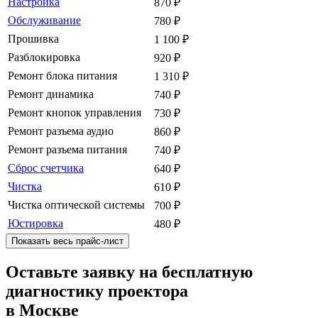
Настройка
870
₽
Обслуживание
780
₽
Прошивка
1 100
₽
Разблокировка
920
₽
Ремонт блока питания
1 310
₽
Ремонт динамика
740
₽
Ремонт кнопок управления
730
₽
Ремонт разъема аудио
860
₽
Ремонт разъема питания
740
₽
Сброс счетчика
640
₽
Чистка
610
₽
Чистка оптической системы
700
₽
Юстировка
480
₽
Показать весь прайс-лист
Оставьте заявку на бесплатную
диагностику проектора
в Москве