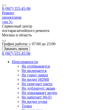
8 (967) 555-45-96
Ремонт
проекторов
«на 5»
Сервисный центр
постарагантийного ремонта
Москва
и область
График работы:
с 07:00 до 23:00
Заказать звонок
8 (967) 555-45-96
Неисправности
Не отображается
Не включается
Не горит лампа
Не видит HDMI
Не передает цвета
Не дублирует экран
Не показывает видео
Не работает Wi-Fi
Не видит пульт
Точки