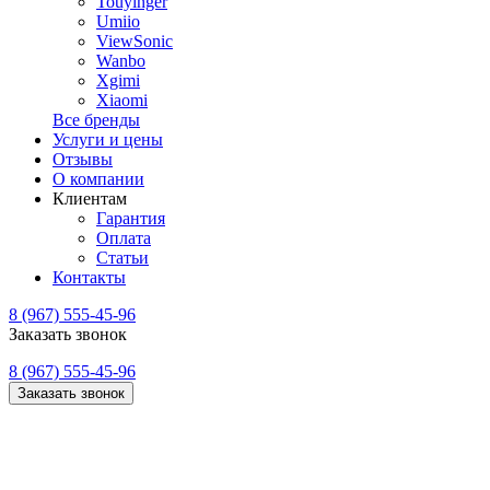
Touyinger
Umiio
ViewSonic
Wanbo
Xgimi
Xiaomi
Все бренды
Услуги и цены
Отзывы
О компании
Клиентам
Гарантия
Оплата
Статьи
Контакты
8 (967) 555-45-96
Заказать звонок
8 (967) 555-45-96
Заказать звонок