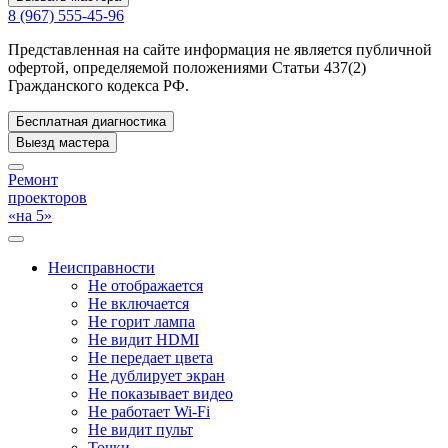
8 (967) 555-45-96
Представленная на сайте информация не является публичной
офертой, определяемой положениями Статьи 437(2)
Гражданского кодекса РФ.
Бесплатная диагностика
Выезд мастера
Ремонт
проекторов
«на 5»
Неисправности
Не отображается
Не включается
Не горит лампа
Не видит HDMI
Не передает цвета
Не дублирует экран
Не показывает видео
Не работает Wi-Fi
Не видит пульт
Точки