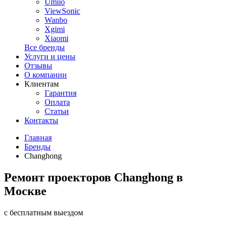
Umiio
ViewSonic
Wanbo
Xgimi
Xiaomi
Все бренды
Услуги и цены
Отзывы
О компании
Клиентам
Гарантия
Оплата
Статьи
Контакты
Главная
Бренды
Changhong
Ремонт проекторов Changhong в
Москве
с бесплатным выездом