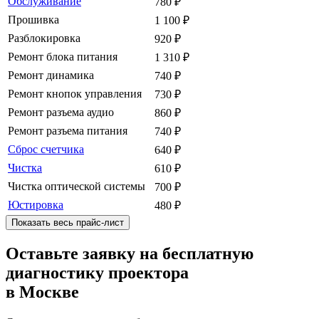
Обслуживание
780
₽
Прошивка
1 100
₽
Разблокировка
920
₽
Ремонт блока питания
1 310
₽
Ремонт динамика
740
₽
Ремонт кнопок управления
730
₽
Ремонт разъема аудио
860
₽
Ремонт разъема питания
740
₽
Сброс счетчика
640
₽
Чистка
610
₽
Чистка оптической системы
700
₽
Юстировка
480
₽
Показать весь прайс-лист
Оставьте заявку на бесплатную
диагностику проектора
в Москве