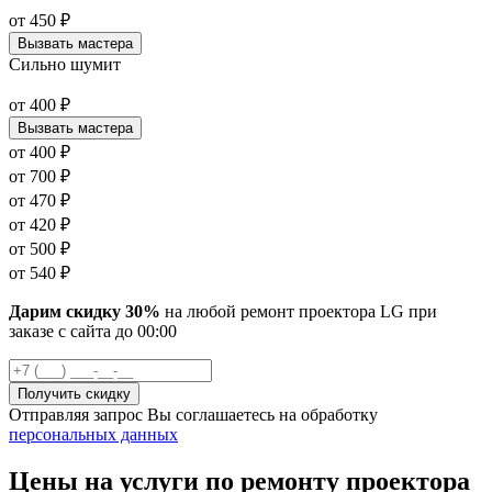
от
450
₽
Вызвать мастера
Сильно шумит
от
400
₽
Вызвать мастера
от
400
₽
от
700
₽
от
470
₽
от
420
₽
от
500
₽
от
540
₽
Дарим скидку 30%
на любой ремонт проектора LG при
заказе с сайта
до
00
:00
Отправляя запрос Вы соглашаетесь на обработку
персональных данных
Цены на услуги по ремонту проектора