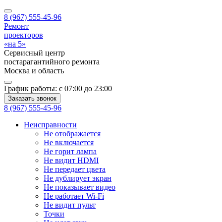
8 (967) 555-45-96
Ремонт
проекторов
«на 5»
Сервисный центр
постарагантийного ремонта
Москва
и область
График работы:
с 07:00 до 23:00
Заказать звонок
8 (967) 555-45-96
Неисправности
Не отображается
Не включается
Не горит лампа
Не видит HDMI
Не передает цвета
Не дублирует экран
Не показывает видео
Не работает Wi-Fi
Не видит пульт
Точки