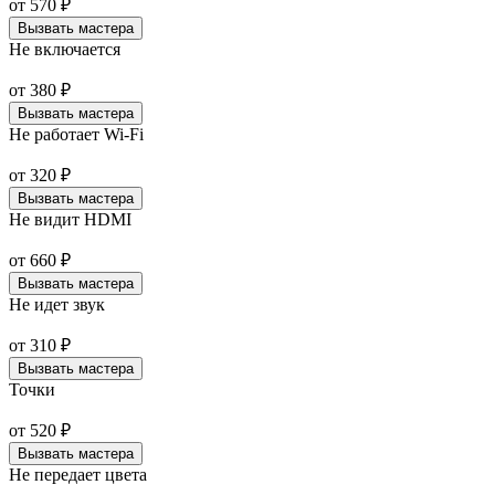
от
570
₽
Вызвать мастера
Не включается
от
380
₽
Вызвать мастера
Не работает Wi-Fi
от
320
₽
Вызвать мастера
Не видит HDMI
от
660
₽
Вызвать мастера
Не идет звук
от
310
₽
Вызвать мастера
Точки
от
520
₽
Вызвать мастера
Не передает цвета