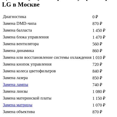
LG в Москве
Диагностика
0
₽
Замена DMD-чипа
870
₽
Замена балласта
1 450
₽
Замена блока управления
1 470
₽
Замена вентилятора
560
₽
Замена динамика
860
₽
Замена или восстановление системы охлаждения
1 010
₽
Замена кнопок управления
720
₽
Замена колеса цветофильтров
840
₽
Замена лазера
850
₽
Замена лампы
740
₽
Замена линзы
1 080
₽
Замена материнской платы
1 150
₽
Замена матрицы
1 070
₽
Замена объектива
870
₽