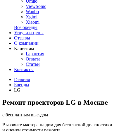
Umiio
ViewSonic
Wanbo
Xgimi
Xiaomi
Все бренды
Услуги и цены
Отзывы
О компании
Клиентам
Гарантия
Оплата
Статьи
Контакты
Главная
Бренды
LG
Ремонт проекторов LG в Москве
с бесплатным выездом
Вызовите мастера на дом для бесплатной диагностики
и оценки стоимости ремонта.