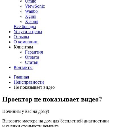
Umiio
ViewSonic
Wanbo
Xgimi
Xiaomi
Все бренды
Услуги и цены
Отзывы
О компании
Клиентам
Гарантия
Оплата
Статьи
Контакты
Главная
Неисправности
Не показывает видео
Проектор не показывает видео?
Починим у вас на дому!
Вызовите мастера на дом для бесплатной диагностики
и оценки стоимости ремонта.