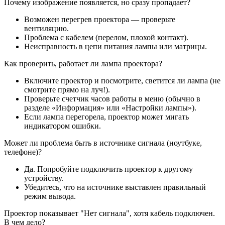
Почему изображение появляется, но сразу пропадает?
Возможен перегрев проектора — проверьте
вентиляцию.
Проблема с кабелем (перелом, плохой контакт).
Неисправность в цепи питания лампы или матрицы.
Как проверить, работает ли лампа проектора?
Включите проектор и посмотрите, светится ли лампа (не
смотрите прямо на луч!).
Проверьте счетчик часов работы в меню (обычно в
разделе «Информация» или «Настройки лампы»).
Если лампа перегорела, проектор может мигать
индикатором ошибки.
Может ли проблема быть в источнике сигнала (ноутбуке,
телефоне)?
Да. Попробуйте подключить проектор к другому
устройству.
Убедитесь, что на источнике выставлен правильный
режим вывода.
Проектор показывает "Нет сигнала", хотя кабель подключен.
В чем дело?