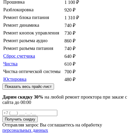
Прошивка
1 100
₽
Разблокировка
920
₽
Ремонт блока питания
1 310
₽
Ремонт динамика
740
₽
Ремонт кнопок управления
730
₽
Ремонт разъема аудио
860
₽
Ремонт разъема питания
740
₽
Сброс счетчика
640
₽
Чистка
610
₽
Чистка оптической системы
700
₽
Юстировка
480
₽
Показать весь прайс-лист
Дарим скидку 30%
на любой ремонт проектора при заказе с
сайта
до
00
:00
Отправляя запрос Вы соглашаетесь на обработку
персональных данных