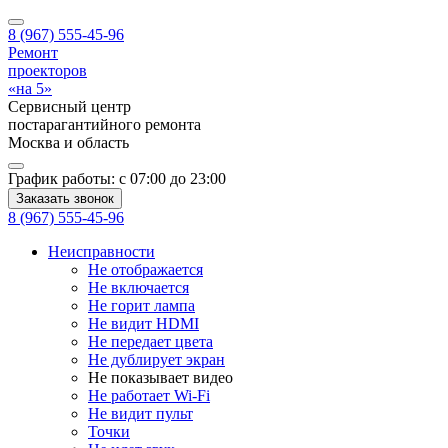
8 (967) 555-45-96
Ремонт
проекторов
«на 5»
Сервисный центр
постарагантийного ремонта
Москва
и область
График работы:
с 07:00 до 23:00
Заказать звонок
8 (967) 555-45-96
Неисправности
Не отображается
Не включается
Не горит лампа
Не видит HDMI
Не передает цвета
Не дублирует экран
Не показывает видео
Не работает Wi-Fi
Не видит пульт
Точки