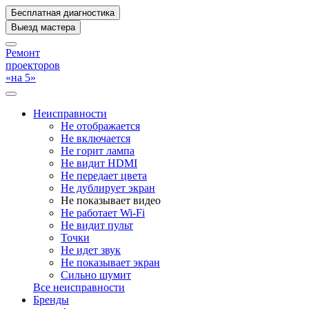
Бесплатная диагностика
Выезд мастера
Ремонт
проекторов
«на 5»
Неисправности
Не отображается
Не включается
Не горит лампа
Не видит HDMI
Не передает цвета
Не дублирует экран
Не показывает видео
Не работает Wi-Fi
Не видит пульт
Точки
Не идет звук
Не показывает экран
Сильно шумит
Все неисправности
Бренды