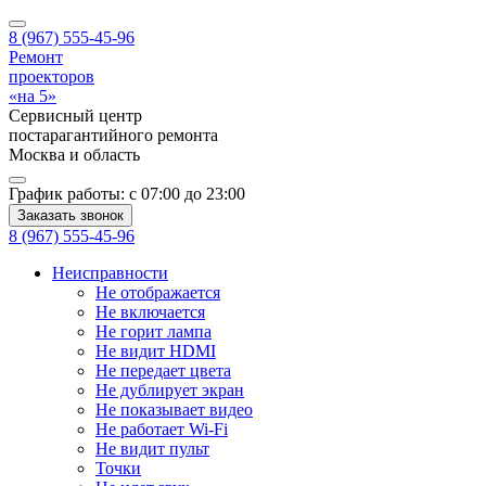
8 (967) 555-45-96
Ремонт
проекторов
«на 5»
Сервисный центр
постарагантийного ремонта
Москва
и область
График работы:
с 07:00 до 23:00
Заказать звонок
8 (967) 555-45-96
Неисправности
Не отображается
Не включается
Не горит лампа
Не видит HDMI
Не передает цвета
Не дублирует экран
Не показывает видео
Не работает Wi-Fi
Не видит пульт
Точки