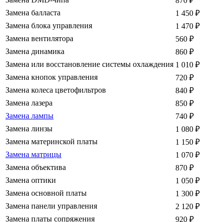
870
₽
Замена балласта
1 450
₽
Замена блока управления
1 470
₽
Замена вентилятора
560
₽
Замена динамика
860
₽
Замена или восстановление системы охлаждения
1 010
₽
Замена кнопок управления
720
₽
Замена колеса цветофильтров
840
₽
Замена лазера
850
₽
Замена лампы
740
₽
Замена линзы
1 080
₽
Замена материнской платы
1 150
₽
Замена матрицы
1 070
₽
Замена объектива
870
₽
Замена оптики
1 050
₽
Замена основной платы
1 300
₽
Замена панели управления
2 120
₽
Замена платы сопряжения
920
₽