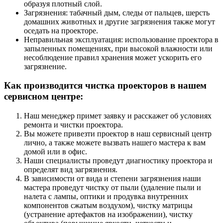
образуя плотный слой.
Загрязнения: табачный дым, следы от пальцев, шерсть
домашних животных и другие загрязнения также могут
оседать на проекторе.
Неправильная эксплуатация: использование проектора в
запыленных помещениях, при высокой влажности или
несоблюдение правил хранения может ускорить его
загрязнение.
Как производится чистка проекторов в нашем
сервисном центре:
Наш менеджер примет заявку и расскажет об условиях
ремонта и чистки проектора.
Вы можете привезти проектор в наш сервисный центр
лично, а также можете вызвать нашего мастера к вам
домой или в офис.
Наши специалисты проведут диагностику проектора и
определят вид загрязнения.
В зависимости от вида и степени загрязнения наши
мастера проведут чистку от пыли (удаление пыли и
налета с лампы, оптики и продувка внутренних
компонентов сжатым воздухом), чистку матрицы
(устранение артефактов на изображении), чистку