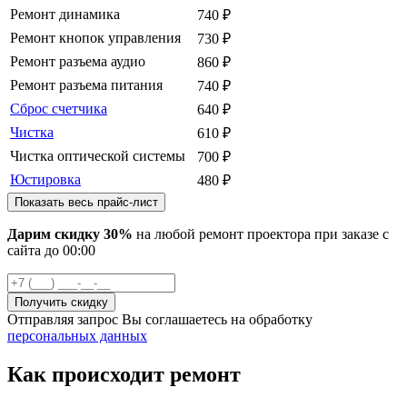
Ремонт динамика
740
₽
Ремонт кнопок управления
730
₽
Ремонт разъема аудио
860
₽
Ремонт разъема питания
740
₽
Сброс счетчика
640
₽
Чистка
610
₽
Чистка оптической системы
700
₽
Юстировка
480
₽
Показать весь прайс-лист
Дарим скидку 30%
на любой ремонт проектора при заказе с
сайта
до
00
:00
Отправляя запрос Вы соглашаетесь на обработку
персональных данных
Как происходит ремонт