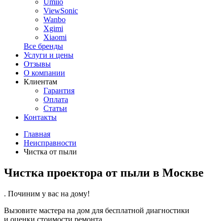
Umiio
ViewSonic
Wanbo
Xgimi
Xiaomi
Все бренды
Услуги и цены
Отзывы
О компании
Клиентам
Гарантия
Оплата
Статьи
Контакты
Главная
Неисправности
Чистка от пыли
Чистка проектора от пыли в Москве
. Починим у вас на дому!
Вызовите мастера на дом для бесплатной диагностики
и оценки стоимости ремонта.