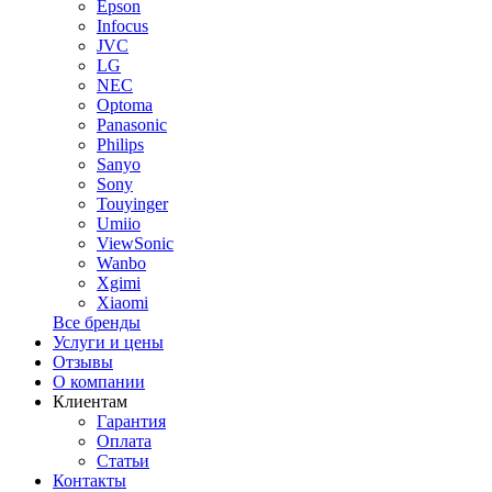
Epson
Infocus
JVC
LG
NEC
Optoma
Panasonic
Philips
Sanyo
Sony
Touyinger
Umiio
ViewSonic
Wanbo
Xgimi
Xiaomi
Все бренды
Услуги и цены
Отзывы
О компании
Клиентам
Гарантия
Оплата
Статьи
Контакты